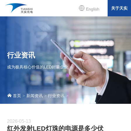
关于天实
English
行业资讯
成为极具核心价值的LED封装企业
首页
新闻资讯
行业资讯
2026-05-13
红外发射LED灯珠的电源是多少伏