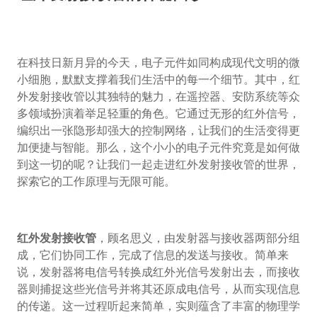
在科技日新月异的今天，电子元件如同构成现代文明的微
小细胞，默默支撑着我们生活中的每一个细节。其中，红
外发射接收管以其独特的魅力，在遥控器、安防系统等众
多领域扮演着举足轻重的角色。它通过无形的红外信号，
编织出一张隐形却强大的控制网络，让我们的生活变得更
加便捷与智能。那么，这个小小的电子元件究竟是如何做
到这一切的呢？让我们一起走进红外发射接收管的世界，
探索它的工作原理与无限可能。
红外发射接收管
，顾名思义，由发射器与接收器两部分组
成，它们协同工作，完成了信息的发送与接收。简单来
说，发射器将电信号转换成红外光信号发射出去，而接收
器则捕捉这些光信号并将其还原成电信号，从而实现信息
的传递。这一过程听起来简单，实则蕴含了丰富的物理学