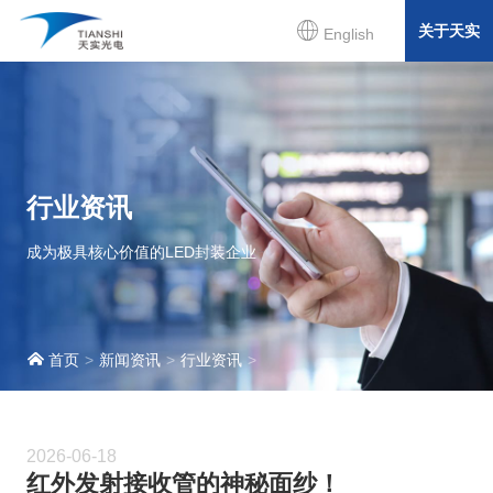
关于天实
English
行业资讯
成为极具核心价值的LED封装企业
首页
新闻资讯
行业资讯
2026-06-18
红外发射接收管的神秘面纱！