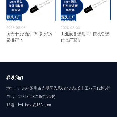
2026-08-06
2026-08-06
抗光干扰强的 F5 接收管厂
工业设备选用 F5 接收管选
家推荐？
什么厂家？
联系我们
地址：广东省深圳市光明区凤凰街道东坑长丰工业园12栋5楼
电话：17727428719(刘经理)
邮箱：led_best@163.com