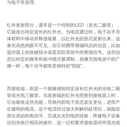
与电子学原理。
红外发射部分，通常是一个特制的LED（发光二极管），
它能发出特定波长的红外光。当电流通过时，电子在半导
体材料中移动并释放能量，以红外光的形式发射出来。这
束光虽然肉眼不可见，但它却携带着编码后的信息，比如
遥控器上的按键指令或是安防系统中的警报信号。这些信
息以特定的频率和脉冲模式被调制，就像无线电波中的广
播一样，每个信号都有其独特的“指纹”。
而接收端，则是一个能够感知特定波长红外光的光电二极
管或光电三极管。当发射端的红外光照射到接收器上时，
它会吸收这些光能，导致内部电子状态发生变化，进而产
生微弱的电流。这个电流经过放大和解码处理后，就能还
原出原始的电信号，完成从光到电的转换，终被电子设备
识别并执行相应的操作。这一过程要求接收器对环境光线