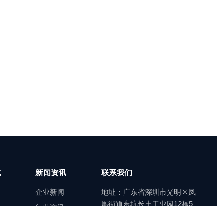
域
新闻资讯
联系我们
企业新闻
地址：广东省深圳市光明区凤
凰街道东坑长丰工业园12栋5
行业资讯
楼