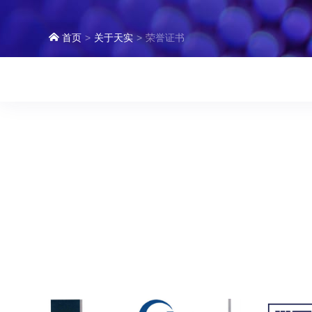
首页
关于天实
荣誉证书