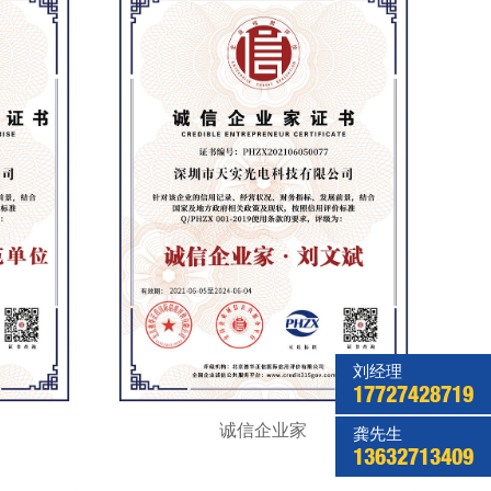
刘经理
17727428719
诚信企业家
龚先生
13632713409