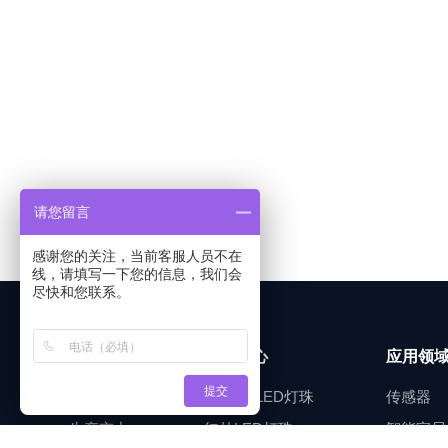
请您留言
感谢您的关注，当前客服人员不在
线，请填写一下您的信息，我们会
尽快和您联系。
关于天实
产品中心
应用领
提交
企业简介
TO金属LED灯珠
传感器
生产实力
红外LED灯珠
智能家居