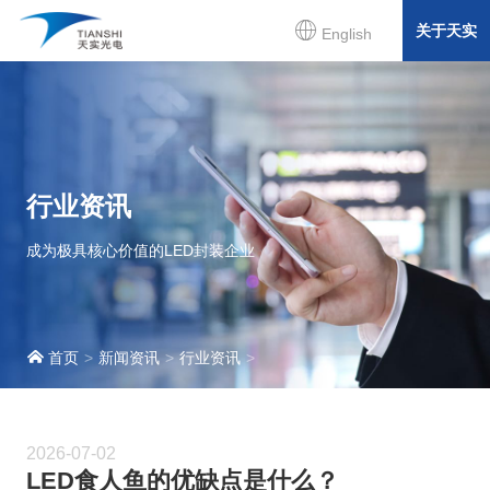
关于天实
English
行业资讯
成为极具核心价值的LED封装企业
首页
新闻资讯
行业资讯
2026-07-02
LED食人鱼的优缺点是什么？