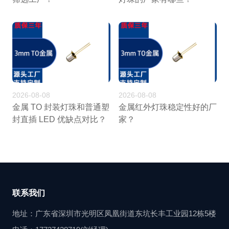
2026-08-08
2026-08-08
金属 TO 封装灯珠和普通塑
金属红外灯珠稳定性好的厂
封直插 LED 优缺点对比？
家？
联系我们
地址：广东省深圳市光明区凤凰街道东坑长丰工业园12栋5楼