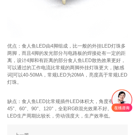
优点：食人鱼LED由4脚组成，比一般的外挂LED灯珠多
两脚，而且4脚的发光部分与电路板的焊接处有一定的距
离，设计4脚和有距离的部分食人鱼LED散热效果更好，
可以通过的工作电流比常规的两脚外挂灯珠更大，[敏感
词]可以40-50MA，常规LED为20MA，亮度高于常规LED
灯珠。
缺点：食人鱼LED比常规插件LED体积大，角度有30°、
45°、60°、90°、120°，全彩RGB混光效果不好。食人鱼
LED生产周期比较长，劳动强度大，生产效率低。