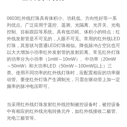
0603红外线灯珠具有体积小、功耗低、方向性好等一系
列优点。广泛应用于遥控、遥测、光隔离、光开关、光电
控制、目标跟踪等系统。具有低功耗、体积小的特点；红
外线发射管是不可见的，人眼不可见。常用的红外线LED
灯珠，其形状与普通LED灯珠相似。降低脉冲占空比也可
以大大增加小功率红外发射管的发射距离。常见红外灯珠
的功率分为小功率（1mW～10mW）、中功率（20mW
～50mW）和大功率LED（50mW～100mW以上）三
类。使用不同功率的红外线灯珠时，应配置相应的功率驱
动管。要使红外灯珠产生调制光，只需在驱动管上加一定
频率的脉冲电压即可。
当采用红外线灯珠发射红外线控制被控设备时，被控设备
中有相应的红外线光电转换元件，如红外线接收二极管、
光电三极管等。