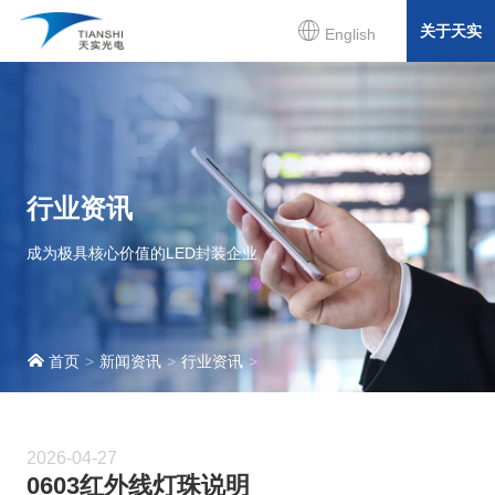
关于天实
English
行业资讯
成为极具核心价值的LED封装企业
首页
新闻资讯
行业资讯
2026-04-27
0603红外线灯珠说明