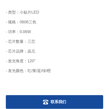
- 类型：小贴片LED
- 规格：
0606三色
- 功率：0.06W
- 芯片数量：三芯
- 芯片品牌：晶元
- 发光角度：120°
- 发光颜色：红/黄/蓝/绿/橙
联系我们