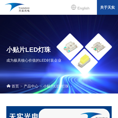
关于天实
English
小贴片LED灯珠
成为极具核心价值的LED封装企业
首页
产品中心
小贴片LED灯珠