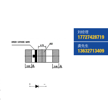
刘经理
17727428719
龚先生
13632713409