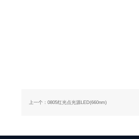
上一个：0805红光点光源LED(660nm)