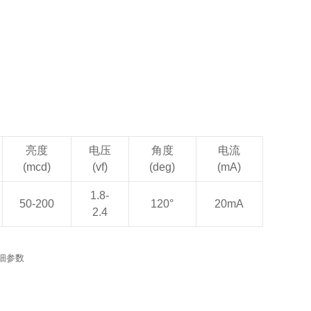
亮度
电压
角度
电流
(mcd)
(vf)
(deg)
(mA)
1.8-
50-200
120°
20mA
2.4
细参数