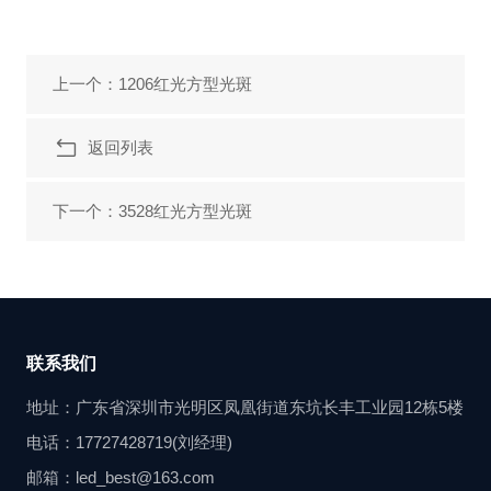
上一个：1206红光方型光斑
返回列表
下一个：3528红光方型光斑
联系我们
地址：广东省深圳市光明区凤凰街道东坑长丰工业园12栋5楼
电话：17727428719(刘经理)
邮箱：led_best@163.com