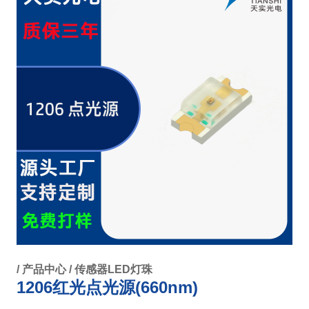
/
产品中心
/
传感器LED灯珠
1206红光点光源(660nm)