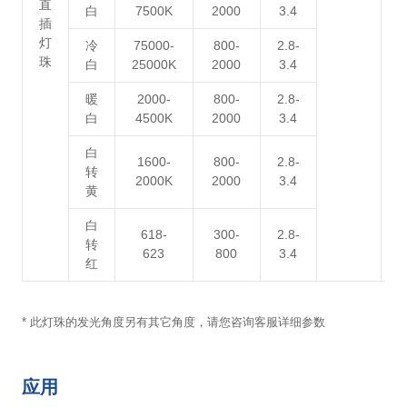
直
白
7500K
2000
3.4
插
灯
冷
75000-
800-
2.8-
珠
白
25000K
2000
3.4
暖
2000-
800-
2.8-
白
4500K
2000
3.4
白
1600-
800-
2.8-
转
2000K
2000
3.4
黄
白
618-
300-
2.8-
转
623
800
3.4
红
* 此灯珠的发光角度另有其它角度，请您咨询客服详细参数
应用