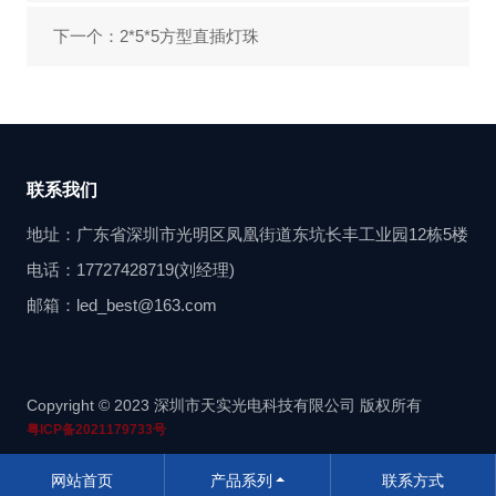
下一个：2*5*5方型直插灯珠
联系我们
地址：广东省深圳市光明区凤凰街道东坑长丰工业园12栋5楼
电话：17727428719(刘经理)
邮箱：led_best@163.com
Copyright © 2023 深圳市天实光电科技有限公司 版权所有
粤ICP备2021179733号
网站首页
产品系列
联系方式