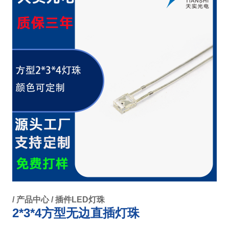
/
产品中心
/
插件LED灯珠
2*3*4方型无边直插灯珠