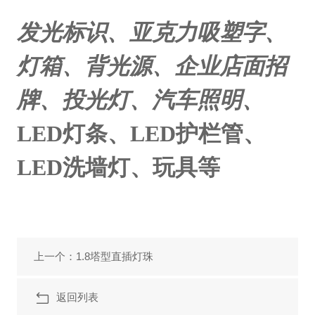
发光标识、亚克力吸塑字、
灯箱、背光源、企业店面招
牌、投光灯、汽车照明、
LED
灯条、
LED
护栏管、
LED
洗墙灯、玩具等
上一个：1.8塔型直插灯珠
返回列表