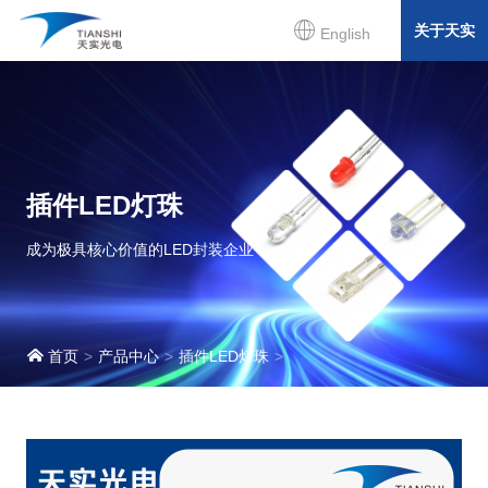
关于天实
English
插件LED灯珠
成为极具核心价值的LED封装企业
首页
产品中心
插件LED灯珠