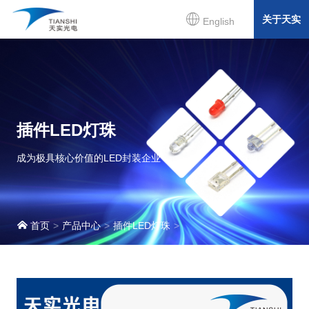
关于天实
English
插件LED灯珠
成为极具核心价值的LED封装企业
首页
产品中心
插件LED灯珠