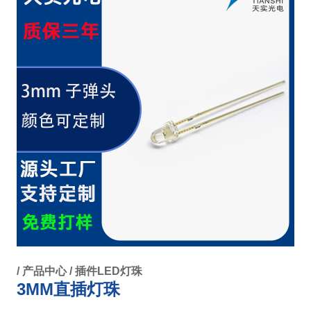
/
产品中心
/
插件LED灯珠
3MM直插灯珠