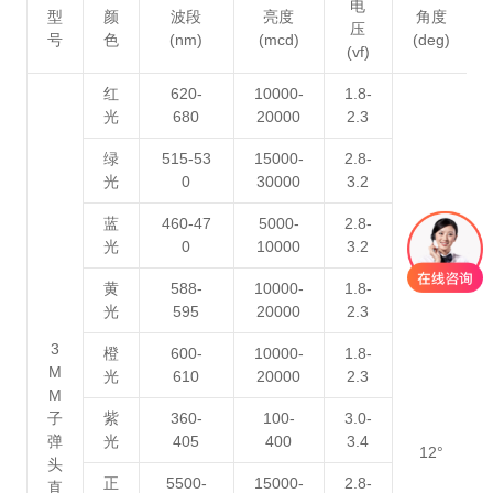
电
型
颜
波段
亮度
角度
压
号
色
(nm)
(mcd)
(deg)
(vf)
红
620-
10000-
1.8-
光
680
20000
2.3
绿
515-53
15000-
2.8-
光
0
30000
3.2
蓝
460-47
5000-
2.8-
光
0
10000
3.2
黄
588-
10000-
1.8-
光
595
20000
2.3
3
橙
600-
10000-
1.8-
M
光
610
20000
2.3
M
子
紫
360-
100-
3.0-
弹
光
405
400
3.4
12°
头
正
5500-
15000-
2.8-
直