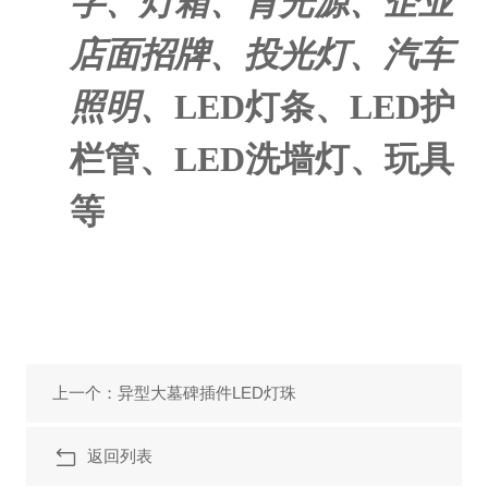
字、灯箱、背光源、企业
店面招牌、投光灯、汽车
照明、
LED
灯条、
LED
护
栏管、
LED
洗墙灯、玩具
等
上一个：异型大墓碑插件LED灯珠
返回列表