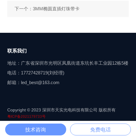
下一个：3MM椭圆直插灯珠带卡
联系我们
地址：广东省深圳市光明区凤凰街道东坑长丰工业园12栋5楼
电话：17727428719(刘经理)
邮箱：led_best@163.com
Copyright © 2023 深圳市天实光电科技有限公司 版权所有
粤ICP备2021179733号
技术咨询
免费电话
网站首页
产品系列
联系方式