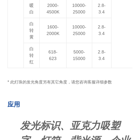
暖
2000-
10000-
2.8-
白
4500K
25000
3.4
白
1600-
10000-
2.8-
转
2000K
25000
3.4
黄
白
618-
5000-
2.8-
转
623
15000
3.4
红
* 此灯珠的发光角度另有其它角度，请您咨询客服详细参数
应用
发光标识、亚克力吸塑