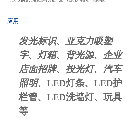
* 此灯珠的发光角度另有其它角度，请您咨询客服详细参数
应用
发光标识、亚克力吸塑
字、灯箱、背光源、企业
店面招牌、投光灯、汽车
照明、
LED
灯条、
LED
护
栏管、
LED
洗墙灯、玩具
等