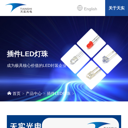
关于天实
English
插件LED灯珠
成为极具核心价值的LED封装企业
首页
产品中心
插件LED灯珠