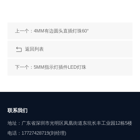
上一个：4MM有边圆头直插灯珠60°
返回列表
下一个：5MM指示灯插件LED灯珠
联系我们
地址：广东省深圳市光明区凤凰街道东坑长丰工业园12栋5楼
电话：17727428719(刘经理)