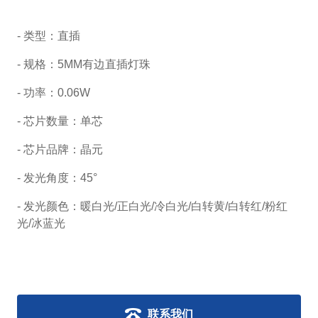
- 类型：直插
- 规格：
5MM有边直插灯珠
- 功率：0.06W
- 芯片数量：单芯
- 芯片品牌：晶元
- 发光角度：45°
- 发光颜色：暖白光/正白光/冷白光/白转黄/白转红/粉红
光/冰蓝光
联系我们