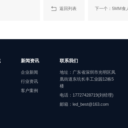
返回列表
下一个：5MM食
域
新闻资讯
联系我们
企业新闻
地址：广东省深圳市光明区凤
凰街道东坑长丰工业园12栋5
行业资讯
楼
客户案例
电话：17727428719(刘经理)
邮箱：led_best@163.com