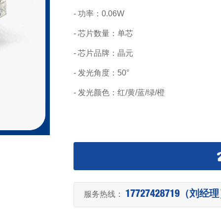
- 功率：0.06W
- 芯片数量：单芯
- 芯片品牌：晶元
- 发光角度：50°
- 发光颜色：红/黄/蓝/绿/橙
服务热线：
17727428719（刘经