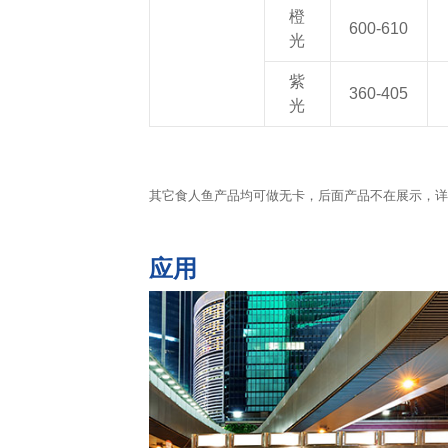
橙
600-610
光
紫
360-405
光
其它食人鱼产品均可做无卡，后面产品不在展示，详
应用