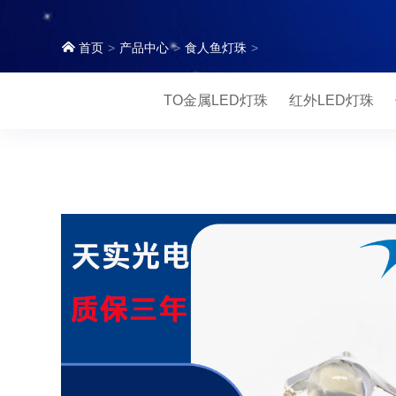
首页
产品中心
食人鱼灯珠
TO金属LED灯珠
红外LED灯珠