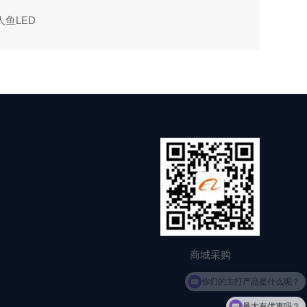
人鱼LED
商城采购
量大有优惠吗？