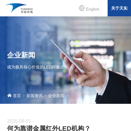
关于天实
English
企业新闻
成为极具核心价值的LED封装企业
首页
新闻资讯
企业新闻
2026-08-01
何为靠谱金属红外LED机构？