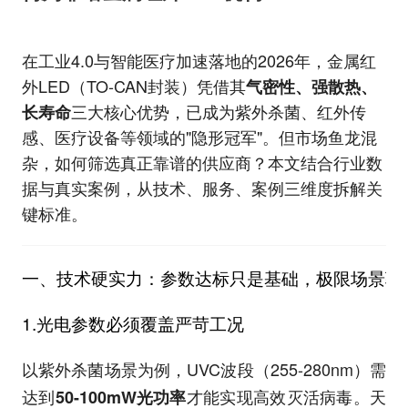
在工业4.0与智能医疗加速落地的2026年，金属红
外LED（TO-CAN封装）凭借其
气密性、强散热、
三大核心优势，已成为紫外杀菌、红外传
长寿命
感、医疗设备等领域的"隐形冠军"。但市场鱼龙混
杂，如何筛选真正靠谱的供应商？本文结合行业数
据与真实案例，从技术、服务、案例三维度拆解关
键标准。
一、技术硬实力：参数达标只是基础，极限场景验
1.光电参数必须覆盖严苛工况
以紫外杀菌场景为例，UVC波段（255-280nm）需
达到
才能实现高效灭活病毒。天
50-100mW光功率