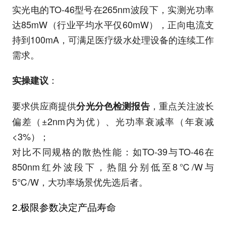
实光电的TO-46型号在265nm波段下，实测光功率
达85mW（行业平均水平仅60mW），正向电流支
持到100mA，可满足医疗级水处理设备的连续工作
需求。
：
实操建议
要求供应商提供
，重点关注波长
分光分色检测报告
偏差（±2nm内为优）、光功率衰减率（年衰减
<3%）；
对比不同规格的散热性能：如TO-39与TO-46在
850nm红外波段下，热阻分别低至8℃/W与
5℃/W，大功率场景优先选后者。
2.极限参数决定产品寿命