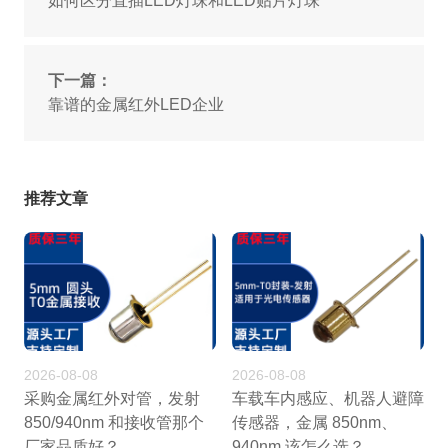
如何区分直插LED灯珠和LED贴片灯珠
下一篇：
靠谱的金属红外LED企业
推荐文章
2026-08-08
2026-08-08
采购金属红外对管，发射
车载车内感应、机器人避障
850/940nm 和接收管那个
传感器，金属 850nm、
厂家品质好？
940nm 该怎么选？